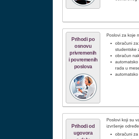
Poslovi za koje
Prihodi po
obračuni za
osnovu
studentske 
privremenih
obračun nak
i povremenih
automatsko 
poslova
rada u mes
automatsko 
Poslovi koji su 
Prihodi od
izvršenje određen
ugovora
obračuni za