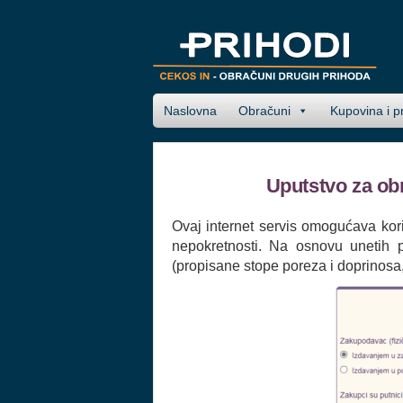
Naslovna
Obračuni
Kupovina i p
Uputstvo za ob
Ovaj internet servis omogućava kor
nepokretnosti. Na osnovu unetih 
(propisane stope poreza i doprinosa,