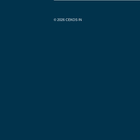
© 2026
CEKOS IN