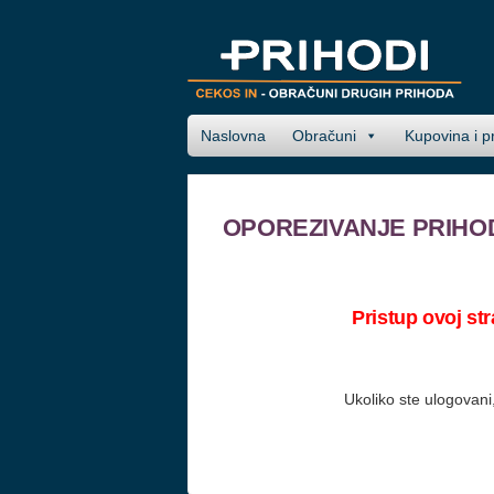
Naslovna
Obračuni
Kupovina i p
OPOREZIVANJE PRIHO
Pristup ovoj st
Ukoliko ste ulogovani,