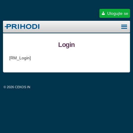
Ulogujte se
Login
[RM_Login]
© 2026
CEKOS IN