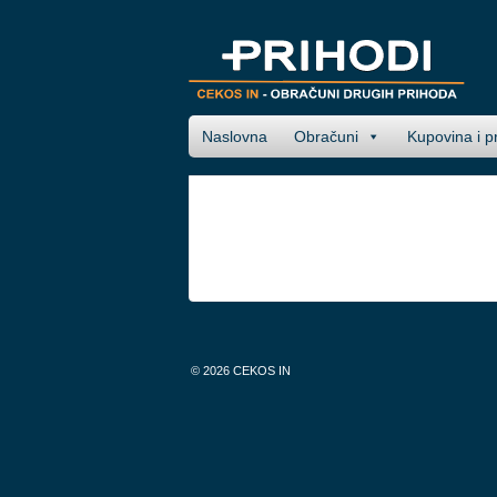
Naslovna
Obračuni
Kupovina i p
© 2026
CEKOS IN